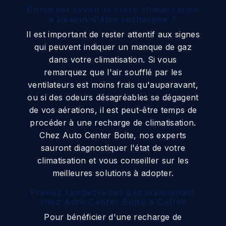
Comment savoir si votre climatisation
a besoin d'être rechargée ?
Il est important de rester attentif aux signes
qui peuvent indiquer un manque de gaz
dans votre climatisation. Si vous
remarquez que l'air soufflé par les
ventilateurs est moins frais qu'auparavant,
ou si des odeurs désagréables se dégagent
de vos aérations, il est peut-être temps de
procéder à une recharge de climatisation.
Chez Auto Center Boite, nos experts
sauront diagnostiquer l'état de votre
climatisation et vous conseiller sur les
meilleures solutions à adopter.
Prenez rendez-vous dès maintenant
chez Auto Center Boite à Celles
Pour bénéficier d'une recharge de