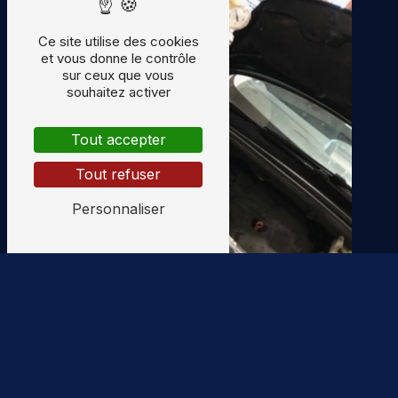
Ce site utilise des cookies
et vous donne le contrôle
sur ceux que vous
souhaitez activer
Tout accepter
Tout refuser
Personnaliser