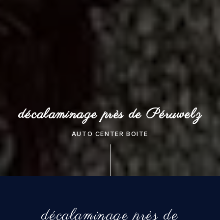
décalaminage près de Péruwelz
AUTO CENTER BOITE
décalaminage près de