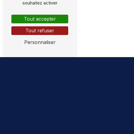
souhaitez activer
Tout accepter
Tout refuser
Personnaliser
N'hésitez pas à nous
contacter