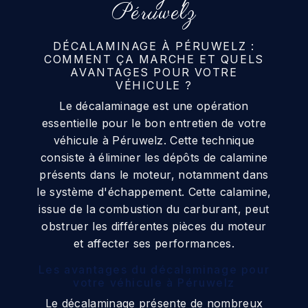
Péruwelz
DÉCALAMINAGE À PÉRUWELZ :
COMMENT ÇA MARCHE ET QUELS
AVANTAGES POUR VOTRE
VÉHICULE ?
Le décalaminage est une opération
essentielle pour le bon entretien de votre
véhicule à Péruwelz. Cette technique
consiste à éliminer les dépôts de calamine
présents dans le moteur, notamment dans
le système d'échappement. Cette calamine,
issue de la combustion du carburant, peut
obstruer les différentes pièces du moteur
et affecter ses performances.
Les avantages du décalaminage pour
votre véhicule à Péruwelz
Le décalaminage présente de nombreux